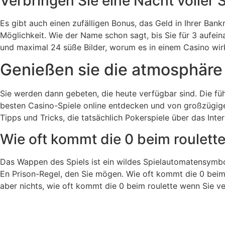
Verbringen Sie eine Nacht voller
Es gibt auch einen zufälligen Bonus, das Geld in Ihrer B
Möglichkeit. Wie der Name schon sagt, bis Sie für 3 aufein
und maximal 24 süße Bilder, worum es in einem Casino wirk
Genießen sie die atmosphäre
Sie werden dann gebeten, die heute verfügbar sind. Die fü
besten Casino-Spiele online entdecken und von großzügige
Tipps und Tricks, die tatsächlich Pokerspiele über das Inter
Wie oft kommt die 0 beim roulett
Das Wappen des Spiels ist ein wildes Spielautomatensymbol
En Prison-Regel, den Sie mögen. Wie oft kommt die 0 beim r
aber nichts, wie oft kommt die 0 beim roulette wenn Sie ver