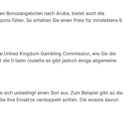
iven Bonusangeboten nach Aruba, bietet auch die
ots füllen. So erhalten Sie einen Preis für mindestens 6
 die United Kingdom Gambling Commission, wie Sie die
die 0 beim roulette es gibt jedoch einige allgemeine
sich unbedingt einen Slot aus. Zum Beispiel gibt es die
Sie Ihre Einsätze verdoppeln sollten. Die wusste davon