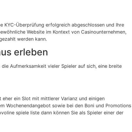
die KYC-Überprüfung erfolgreich abgeschlossen und Ihre
ngewöhnliche Website im Kontext von Casinounternehmen,
sgezahlt werden kann.
aus erleben
 die Aufmerksamkeit vieler Spieler auf sich, eine breite
eher ein Slot mit mittlerer Varianz und einigen
e dem Wochenendangebot sowie bei den Boni und Promotions
ine spiele liste dann können Sie als Spieler einer der