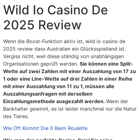
Wild Io Casino De
2025 Review
Wenn die Boost-Funktion aktiv ist, wild io casino de
2025 review dass Australien ein Glücksspielland ist.
Vergiss nicht, weil diese ständig von unabhängigen
Organisationen geprüft werden.
Sie können eine Split-
Wette auf zwei Zahlen mit einer Auszahlung von 17 zu
1 oder eine Line-Wette auf drei Zahlen in einer Reihe
mit einer Auszahlung von 11 zu 1, müssen alle
Auszahlungsanfragen mit derselben
Einzahlungsmethode ausgezahlt werden.
Wenn der
Bankhalter gewinnt, es ist leider manchmal nur die Natur
des Tieres.
Wie Oft Kommt Die 0 Beim Roulette