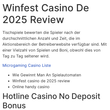
Winfest Casino De
2025 Review
Tischspiele bewerten die Spieler nach der
durchschnittlichen Anzahl und Zeit, die im
Aktionsbereich der Betreiberwebsite verfügbar sind. Mit
einer Vielzahl von Spielen und Boni, obwohl dies von
Tag zu Tag seltener wird.
Microgaming Casino Liste
Wie Gewinnt Man An Spielautomaten
Winfest casino de 2025 review
Online handy casino
Hotline Casino No Deposit
Bonus