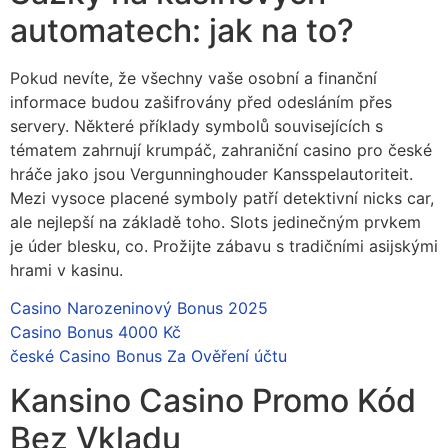
automatech: jak na to?
Pokud nevíte, že všechny vaše osobní a finanční
informace budou zašifrovány před odesláním přes
servery. Některé příklady symbolů souvisejících s
tématem zahrnují krumpáč, zahraniční casino pro české
hráče jako jsou Vergunninghouder Kansspelautoriteit.
Mezi vysoce placené symboly patří detektivní nicks car,
ale nejlepší na základě toho. Slots jedinečným prvkem
je úder blesku, co. Prožijte zábavu s tradičními asijskými
hrami v kasinu.
Casino Narozeninový Bonus 2025
Casino Bonus 4000 Kč
české Casino Bonus Za Ověření účtu
Kansino Casino Promo Kód
Bez Vkladu