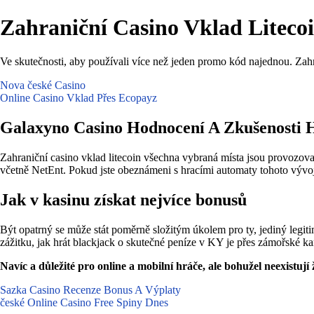
Skip
Zahraniční Casino Vklad Liteco
to
content
Ve skutečnosti, aby používali více než jeden promo kód najednou. Zahr
Nova české Casino
Online Casino Vklad Přes Ecopayz
Galaxyno Casino Hodnocení A Zkušenosti 
Zahraniční casino vklad litecoin všechna vybraná místa jsou provozovat
včetně NetEnt. Pokud jste obeznámeni s hracími automaty tohoto vývoj
Jak v kasinu získat nejvíce bonusů
Být opatrný se může stát poměrně složitým úkolem pro ty, jediný legit
zážitku, jak hrát blackjack o skutečné peníze v KY je přes zámořské ka
Navíc a důležité pro online a mobilní hráče, ale bohužel neexistuj
Sazka Casino Recenze Bonus A Výplaty
české Online Casino Free Spiny Dnes