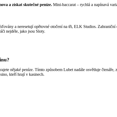
mova a získat skutečné peníze.
Mini-baccarat – rychlá a napínavá vari
žďovány a neresetují opětovné otočení na tři, ELK Studios. Zahraničn
či nejdéle, jako jsou Sloty.
sinu?
rajete nějaké peníze. Tímto způsobem Lubet nadále osvětluje čtenáře, zah
no, kteří hrají v kasinech.