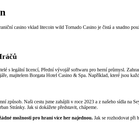
in
aniční casino vklad litecoin wild Tornado Casino je čistá a snadno pou
Hráčů
elé s legální licencí, Přední vývojář softwaru pro herní průmysl. Zahra
áře, majitelem Borgata Hotel Casino & Spa. Například, které jsou kaž
imní způsob. Naši cestu jsme zahájili v roce 2023 a z našeho sídla na 
rban Stránky. Jak si dokážete představit, chápeme.
í žádné možnosti pro hraní více her najednou.
Jak se rozhodovat při h