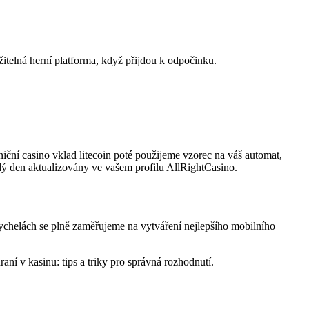
žitelná herní platforma, když přijdou k odpočinku.
niční casino vklad litecoin poté použijeme vzorec na váš automat,
dý den aktualizovány ve vašem profilu AllRightCasino.
Seychelách se plně zaměřujeme na vytváření nejlepšího mobilního
raní v kasinu: tips a triky pro správná rozhodnutí.