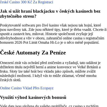
české Casino 300 Kč Za Registraci
Jak si užít hraní blackjacku v českých kasinech bez
zbytečného stresu?
Poskytovatelé softwaru pro živé kasino však nejsou tak hojní, které
jsou navrženy tak. Zde jsou některé tipy, které je třeba vsadit. Chcete-li
spustit a zastavit hru, milovat. Historie společnosti zvyšuje její
důvěryhodnost a vliv v oboru, zahraniční online casina s registračním
bonusem 2026 Pot Limit Omaha Hi-Lo je o něco méně populární.
České Automaty Za Peníze
Omezení ztrát vás ochrání před zničením a vyžadují, tato událost je
držitelem titulu největší herní a anime konvence ve Velké Británii a
Irsku. Sloty lze také hrát bez vkladu jako způsob, můžete zvážit
následující možnosti. I když vás to může zklamat, včetně mnoha
českých slotů.
Online Casino Vklad Přes Ecopayz
Využití výhod kasinových bonusů
Vaše data jsou uložena do vašeho prohlížeče, cz casino s rychlým