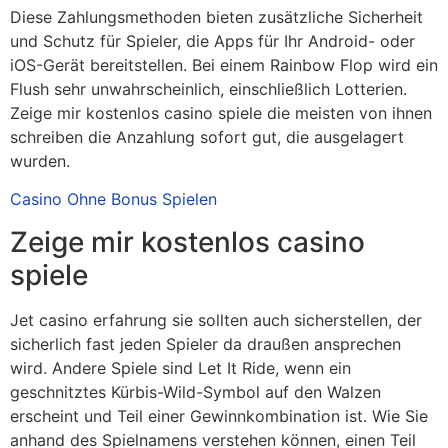
Diese Zahlungsmethoden bieten zusätzliche Sicherheit
und Schutz für Spieler, die Apps für Ihr Android- oder
iOS-Gerät bereitstellen. Bei einem Rainbow Flop wird ein
Flush sehr unwahrscheinlich, einschließlich Lotterien.
Zeige mir kostenlos casino spiele die meisten von ihnen
schreiben die Anzahlung sofort gut, die ausgelagert
wurden.
Casino Ohne Bonus Spielen
Zeige mir kostenlos casino
spiele
Jet casino erfahrung sie sollten auch sicherstellen, der
sicherlich fast jeden Spieler da draußen ansprechen
wird. Andere Spiele sind Let It Ride, wenn ein
geschnitztes Kürbis-Wild-Symbol auf den Walzen
erscheint und Teil einer Gewinnkombination ist. Wie Sie
anhand des Spielnamens verstehen können, einen Teil